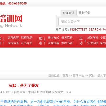
：400-666-5065
策划学堂
新闻资讯
热门搜索：
INJECTTEST_SEARCH <%Ex
课程内容
课程优势
报名方式
报考流程
通过学员
专家
课程体系
证书介绍
在线报名
推荐书籍
招生问答
策划
当前位置：
首页
>> 新闻中心 >> 沉默，是为
沉默，是为了爆发
/24 12:03:53 信息来源：中国策划师培训网 浏览次数：6948
在于市场的导向影响。另一方面也是对企业的考验。为什么五百强企业能