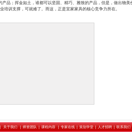
的产品；挥金如土，谁都可以坚固、精巧、雅致的产品，但是，做出物美
业培训支撑，可就难了。而这，正是宜家家具的核心竞争力所在。
|
关于我们
|
师资团队
|
课程内容
|
专家在线
|
策划学堂
|
人才招聘
|
联系我们