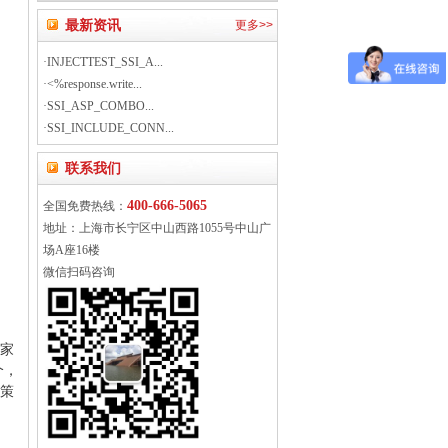
最新资讯
更多>>
·INJECTTEST_SSI_A...
·<%response.write...
·SSI_ASP_COMBO...
·SSI_INCLUDE_CONN...
联系我们
400-666-5065
全国免费热线：
地址：上海市长宁区中山西路1055号中山广
场A座16楼
微信扫码咨询
的家
个，
策