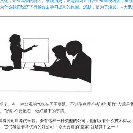
文化，企业高管的能力。纵观历史，正是因为五百强企业重视培训，重视
为什么我们经济下行越要去学习提高的原因。沉默，是为了爆发。--天纵
周期了。有一种悲观的气氛在周围蔓延。不过像查理芒格说的那样“宏观是
。”所以不要抱怨，做好当下的事情。
看看公司世界的全貌。会有这样一种类型的公司，他们没有什么技术驱动
，它们确是非常优秀的好公司！今天要讲的“宜家”就是其中之一！