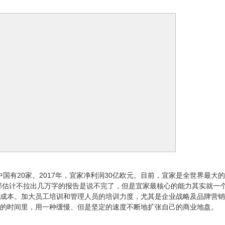
中国有20家。2017年，宜家净利润30亿欧元。目前，宜家是全世界最大
那估计不拉出几万字的报告是说不完了，但是宜家最核心的能力其实就一
成本。加大员工培训和管理人员的培训力度，尤其是企业战略及品牌营销
的时间里，用一种缓慢、但是坚定的速度不断地扩张自己的商业地盘。