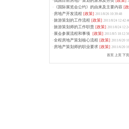
·我国目前房地产策划的派系及分类
[政策]
2
·《国际展览会公约》的由来及主要内容
[政
·房地产开发流程
[政策]
2011/8/26 10:39:48
·旅游策划的工作流程
[政策]
2011/8/24 12:42:4
·旅游策划师的工作职责
[政策]
2011/8/24 12:2
·展会参展流程和事项
[政策]
2011/8/5 18:12:5
·全程房地产策划核心流程
[政策]
2011/6/20 1
·房地产策划师的职业要求
[政策]
2011/6/20 1
首页 上页 下页