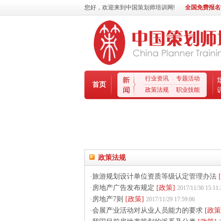
您好，欢迎来到中国策划师培训网!
全国免费报名热线
行业资讯
专题活动
首页
政策法规
职业技能
政策法规
·旅游规划设计单位资质等级认定管理办法
·房地产广告发布规定
[政策]
2017/11/30 15:11:
·房地产7则
[政策]
2017/11/29 17:59:06
·会展产业活动对从业人员能力的要求
[政策