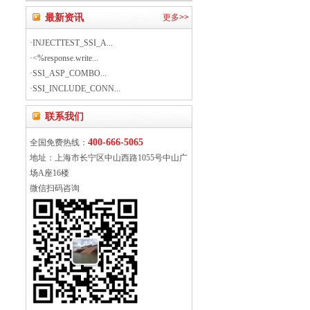
最新资讯
更多>>
·INJECTTEST_SSI_A...
·<%response.write...
·SSI_ASP_COMBO...
·SSI_INCLUDE_CONN...
联系我们
400-666-5065
全国免费热线：
地址：上海市长宁区中山西路1055号中山广
场A座16楼
微信扫码咨询