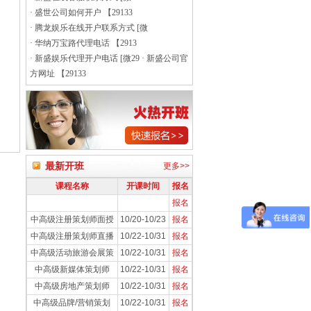
·
盛世公司如何开户 【29133
·
腾龙娱乐在线开户联系方式 [微
·
华纳万宝路代理电话 【2913
·
新盛娱乐代理开户电话 [微29
·
新盛公司官
方网址 【29133
最新开班
更多>>
课程名称
开课时间
报名
报名
中高级注册策划师面授
10/20-10/23
报名
中高级注册策划师直播
10/22-10/31
报名
中高级活动旅游会展策
10/22-10/31
报名
中高级新媒体策划师
10/22-10/31
报名
中高级房地产策划师
10/22-10/31
报名
中高级品牌/营销策划
10/22-10/31
报名