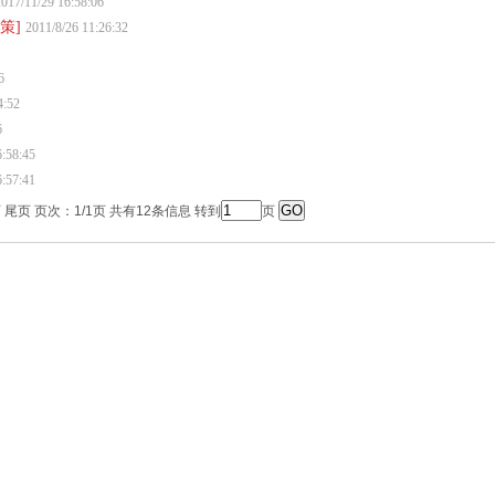
017/11/29 16:58:06
策]
2011/8/26 11:26:32
6
4:52
6
6:58:45
6:57:41
 尾页 页次：1/1页 共有12条信息 转到
页